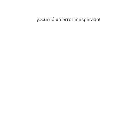
¡Ocurrió un error inesperado!