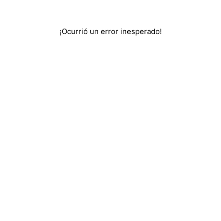
¡Ocurrió un error inesperado!