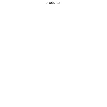
produite !